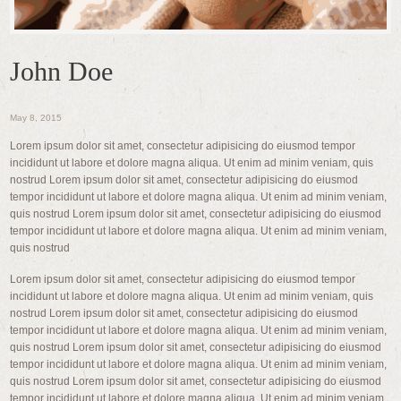
John Doe
May 8, 2015
Lorem ipsum dolor sit amet, consectetur adipisicing do eiusmod tempor
incididunt ut labore et dolore magna aliqua. Ut enim ad minim veniam, quis
nostrud Lorem ipsum dolor sit amet, consectetur adipisicing do eiusmod
tempor incididunt ut labore et dolore magna aliqua. Ut enim ad minim veniam,
quis nostrud Lorem ipsum dolor sit amet, consectetur adipisicing do eiusmod
tempor incididunt ut labore et dolore magna aliqua. Ut enim ad minim veniam,
quis nostrud
Lorem ipsum dolor sit amet, consectetur adipisicing do eiusmod tempor
incididunt ut labore et dolore magna aliqua. Ut enim ad minim veniam, quis
nostrud Lorem ipsum dolor sit amet, consectetur adipisicing do eiusmod
tempor incididunt ut labore et dolore magna aliqua. Ut enim ad minim veniam,
quis nostrud Lorem ipsum dolor sit amet, consectetur adipisicing do eiusmod
tempor incididunt ut labore et dolore magna aliqua. Ut enim ad minim veniam,
quis nostrud Lorem ipsum dolor sit amet, consectetur adipisicing do eiusmod
tempor incididunt ut labore et dolore magna aliqua. Ut enim ad minim veniam,