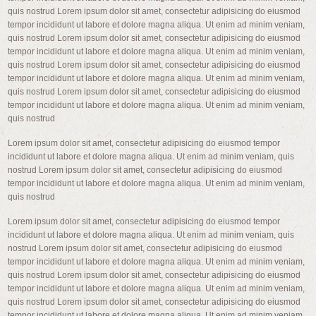
quis nostrud Lorem ipsum dolor sit amet, consectetur adipisicing do eiusmod
tempor incididunt ut labore et dolore magna aliqua. Ut enim ad minim veniam,
quis nostrud Lorem ipsum dolor sit amet, consectetur adipisicing do eiusmod
tempor incididunt ut labore et dolore magna aliqua. Ut enim ad minim veniam,
quis nostrud Lorem ipsum dolor sit amet, consectetur adipisicing do eiusmod
tempor incididunt ut labore et dolore magna aliqua. Ut enim ad minim veniam,
quis nostrud Lorem ipsum dolor sit amet, consectetur adipisicing do eiusmod
tempor incididunt ut labore et dolore magna aliqua. Ut enim ad minim veniam,
quis nostrud
Lorem ipsum dolor sit amet, consectetur adipisicing do eiusmod tempor
incididunt ut labore et dolore magna aliqua. Ut enim ad minim veniam, quis
nostrud Lorem ipsum dolor sit amet, consectetur adipisicing do eiusmod
tempor incididunt ut labore et dolore magna aliqua. Ut enim ad minim veniam,
quis nostrud
Lorem ipsum dolor sit amet, consectetur adipisicing do eiusmod tempor
incididunt ut labore et dolore magna aliqua. Ut enim ad minim veniam, quis
nostrud Lorem ipsum dolor sit amet, consectetur adipisicing do eiusmod
tempor incididunt ut labore et dolore magna aliqua. Ut enim ad minim veniam,
quis nostrud Lorem ipsum dolor sit amet, consectetur adipisicing do eiusmod
tempor incididunt ut labore et dolore magna aliqua. Ut enim ad minim veniam,
quis nostrud Lorem ipsum dolor sit amet, consectetur adipisicing do eiusmod
tempor incididunt ut labore et dolore magna aliqua. Ut enim ad minim veniam,