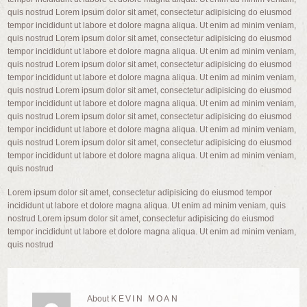
quis nostrud Lorem ipsum dolor sit amet, consectetur adipisicing do eiusmod
tempor incididunt ut labore et dolore magna aliqua. Ut enim ad minim veniam,
quis nostrud Lorem ipsum dolor sit amet, consectetur adipisicing do eiusmod
tempor incididunt ut labore et dolore magna aliqua. Ut enim ad minim veniam,
quis nostrud Lorem ipsum dolor sit amet, consectetur adipisicing do eiusmod
tempor incididunt ut labore et dolore magna aliqua. Ut enim ad minim veniam,
quis nostrud Lorem ipsum dolor sit amet, consectetur adipisicing do eiusmod
tempor incididunt ut labore et dolore magna aliqua. Ut enim ad minim veniam,
quis nostrud Lorem ipsum dolor sit amet, consectetur adipisicing do eiusmod
tempor incididunt ut labore et dolore magna aliqua. Ut enim ad minim veniam,
quis nostrud Lorem ipsum dolor sit amet, consectetur adipisicing do eiusmod
tempor incididunt ut labore et dolore magna aliqua. Ut enim ad minim veniam,
quis nostrud
Lorem ipsum dolor sit amet, consectetur adipisicing do eiusmod tempor
incididunt ut labore et dolore magna aliqua. Ut enim ad minim veniam, quis
nostrud Lorem ipsum dolor sit amet, consectetur adipisicing do eiusmod
tempor incididunt ut labore et dolore magna aliqua. Ut enim ad minim veniam,
quis nostrud
About
KEVIN MOAN